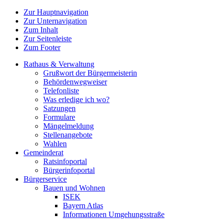
Zur Hauptnavigation
Zur Unternavigation
Zum Inhalt
Zur Seitenleiste
Zum Footer
Rathaus & Verwaltung
Grußwort der Bürgermeisterin
Behördenwegweiser
Telefonliste
Was erledige ich wo?
Satzungen
Formulare
Mängelmeldung
Stellenangebote
Wahlen
Gemeinderat
Ratsinfoportal
Bürgerinfoportal
Bürgerservice
Bauen und Wohnen
ISEK
Bayern Atlas
Informationen Umgehungsstraße