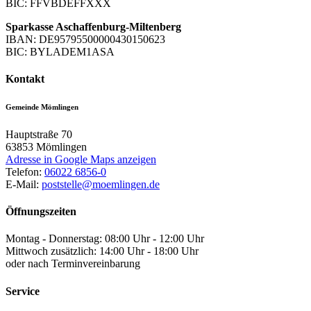
BIC: FFVBDEFFXXX
Sparkasse Aschaffenburg-Miltenberg
IBAN: DE95795500000430150623
BIC: BYLADEM1ASA
Kontakt
Gemeinde Mömlingen
Hauptstraße 70
63853
Mömlingen
Adresse in Google Maps anzeigen
Telefon:
06022 6856-0
E-Mail:
poststelle@moemlingen.de
Öffnungszeiten
Montag - Donnerstag: 08:00 Uhr - 12:00 Uhr
Mittwoch zusätzlich: 14:00 Uhr - 18:00 Uhr
oder nach Terminvereinbarung
Service