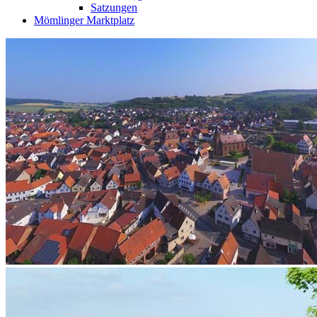
Satzungen
Mömlinger Marktplatz