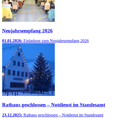
Neujahrsempfang 2026
01.01.2026:
Einladung zum Neujahrsempfang 2026
Rathaus geschlossen – Notdienst im Standesamt
23.12.2025:
Rathaus geschlossen – Notdienst im Standesamt