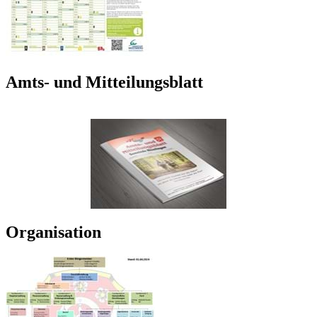
Amts- und Mitteilungsblatt
Organisation