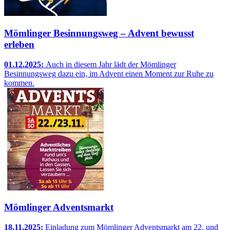
Mömlinger Besinnungsweg – Advent bewusst
erleben
01.12.2025:
Auch in diesem Jahr lädt der Mömlinger
Besinnungsweg dazu ein, im Advent einen Moment zur Ruhe zu
kommen.
Mömlinger Adventsmarkt
18.11.2025:
Einladung zum Mömlinger Adventsmarkt am 22. und