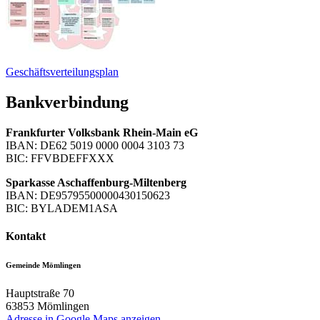
Geschäftsverteilungsplan
Bankverbindung
Frankfurter Volksbank Rhein-Main eG
IBAN: DE62 5019 0000 0004 3103 73
BIC: FFVBDEFFXXX
Sparkasse Aschaffenburg-Miltenberg
IBAN: DE95795500000430150623
BIC: BYLADEM1ASA
Kontakt
Gemeinde Mömlingen
Hauptstraße 70
63853
Mömlingen
Adresse in Google Maps anzeigen