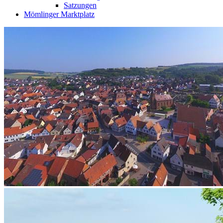
Satzungen
Mömlinger Marktplatz