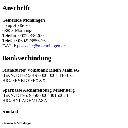
Anschrift
Gemeinde Mömlingen
Hauptstraße 70
63853 Mömlingen
Telefon: 06022/6856-0
Telefax: 06022/6856-36
E-Mail:
poststelle@moemlingen.de
Bankverbindung
Frankfurter Volksbank Rhein-Main eG
IBAN: DE62 5019 0000 0004 3103 73
BIC: FFVBDEFFXXX
Sparkasse Aschaffenburg-Miltenberg
IBAN: DE95795500000430150623
BIC: BYLADEM1ASA
Kontakt
Gemeinde Mömlingen