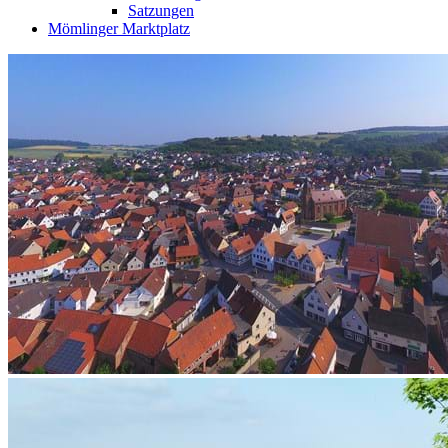
Satzungen
Mömlinger Marktplatz