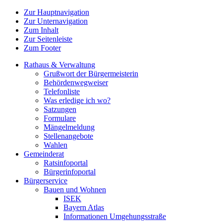
Zur Hauptnavigation
Zur Unternavigation
Zum Inhalt
Zur Seitenleiste
Zum Footer
Rathaus & Verwaltung
Grußwort der Bürgermeisterin
Behördenwegweiser
Telefonliste
Was erledige ich wo?
Satzungen
Formulare
Mängelmeldung
Stellenangebote
Wahlen
Gemeinderat
Ratsinfoportal
Bürgerinfoportal
Bürgerservice
Bauen und Wohnen
ISEK
Bayern Atlas
Informationen Umgehungsstraße