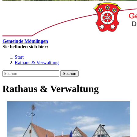
Gemeinde Mömlingen
Sie befinden sich hier:
Start
Rathaus & Verwaltung
Suchen
Rathaus & Verwaltung