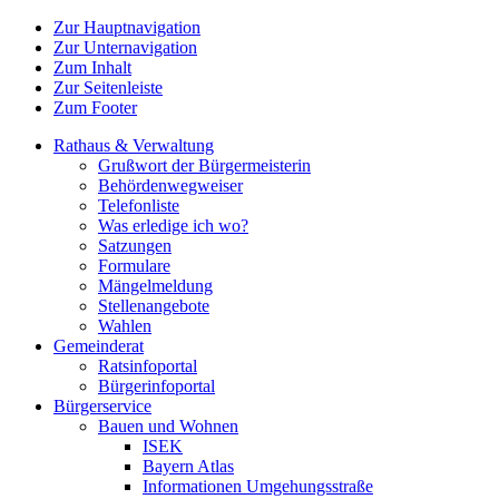
Zur Hauptnavigation
Zur Unternavigation
Zum Inhalt
Zur Seitenleiste
Zum Footer
Rathaus & Verwaltung
Grußwort der Bürgermeisterin
Behördenwegweiser
Telefonliste
Was erledige ich wo?
Satzungen
Formulare
Mängelmeldung
Stellenangebote
Wahlen
Gemeinderat
Ratsinfoportal
Bürgerinfoportal
Bürgerservice
Bauen und Wohnen
ISEK
Bayern Atlas
Informationen Umgehungsstraße