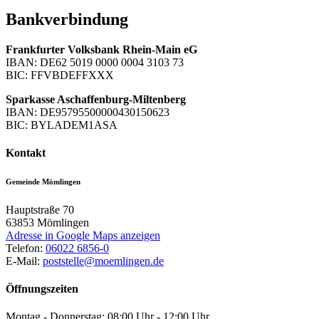
Bankverbindung
Frankfurter Volksbank Rhein-Main eG
IBAN: DE62 5019 0000 0004 3103 73
BIC: FFVBDEFFXXX
Sparkasse Aschaffenburg-Miltenberg
IBAN: DE95795500000430150623
BIC: BYLADEM1ASA
Kontakt
Gemeinde Mömlingen
Hauptstraße 70
63853
Mömlingen
Adresse in Google Maps anzeigen
Telefon:
06022 6856-0
E-Mail:
poststelle@moemlingen.de
Öffnungszeiten
Montag - Donnerstag: 08:00 Uhr - 12:00 Uhr