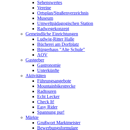
Sehenswertes
Vereine
Ortsplan/Straßenverzeichnis
Museum
Umweltpädagogischen Station
Radwegekonzept
Gemeindliche Einrichtungen
Ludwig-Ritter Halle
Bücherei am Dorfplatz
Bürgerhaus "Alte Schule"
AOV
Gastgeber
Gastronomie
Unterkünfte
Aktivitäten
Führungsangebote
Mountainbikestrecke
Radtouren
Echt Lecker
Check It!
Easy Rider
Spannung pur!
Märkte
Grußwort Marktmeister
Bewerbungsformulare