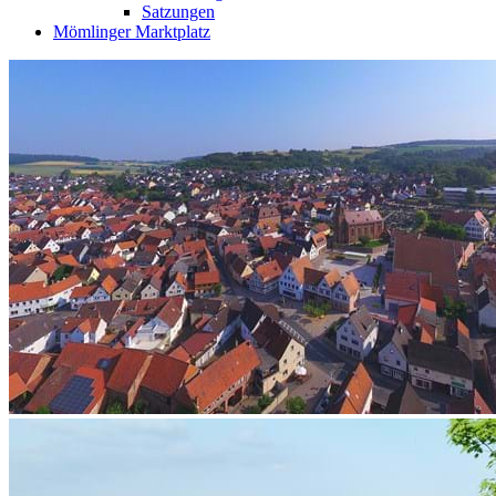
Satzungen
Mömlinger Marktplatz