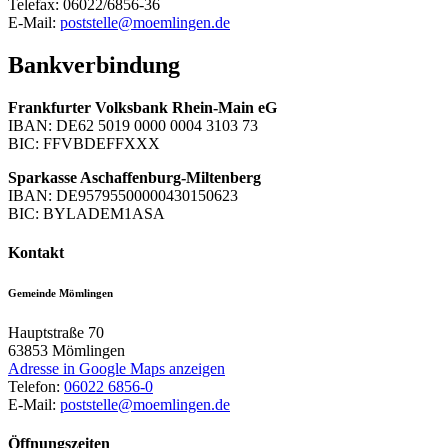
Telefax: 06022/6856-36
E-Mail:
poststelle@moemlingen.de
Bankverbindung
Frankfurter Volksbank Rhein-Main eG
IBAN: DE62 5019 0000 0004 3103 73
BIC: FFVBDEFFXXX
Sparkasse Aschaffenburg-Miltenberg
IBAN: DE95795500000430150623
BIC: BYLADEM1ASA
Kontakt
Gemeinde Mömlingen
Hauptstraße 70
63853
Mömlingen
Adresse in Google Maps anzeigen
Telefon:
06022 6856-0
E-Mail:
poststelle@moemlingen.de
Öffnungszeiten