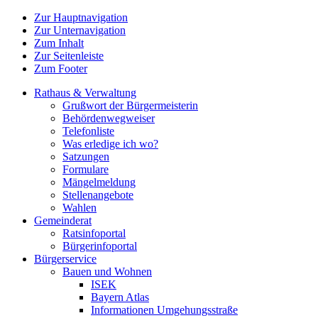
Zur Hauptnavigation
Zur Unternavigation
Zum Inhalt
Zur Seitenleiste
Zum Footer
Rathaus & Verwaltung
Grußwort der Bürgermeisterin
Behördenwegweiser
Telefonliste
Was erledige ich wo?
Satzungen
Formulare
Mängelmeldung
Stellenangebote
Wahlen
Gemeinderat
Ratsinfoportal
Bürgerinfoportal
Bürgerservice
Bauen und Wohnen
ISEK
Bayern Atlas
Informationen Umgehungsstraße