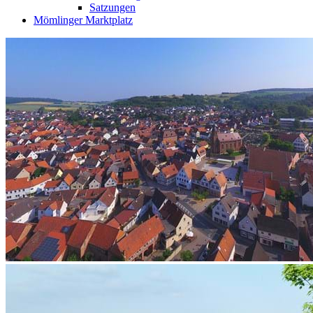
Satzungen
Mömlinger Marktplatz