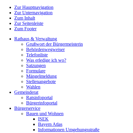
Zur Hauptnavigation
Zur Unternavigation
Zum Inhalt
Zur Seitenleiste
Zum Footer
Rathaus & Verwaltung
Grußwort der Bürgermeisterin
Behördenwegweiser
Telefonliste
Was erledige ich wo?
Satzungen
Formulare
Mängelmeldung
Stellenangebote
Wahlen
Gemeinderat
Ratsinfoportal
Bürgerinfoportal
Bürgerservice
Bauen und Wohnen
ISEK
Bayern Atlas
Informationen Umgehungsstraße