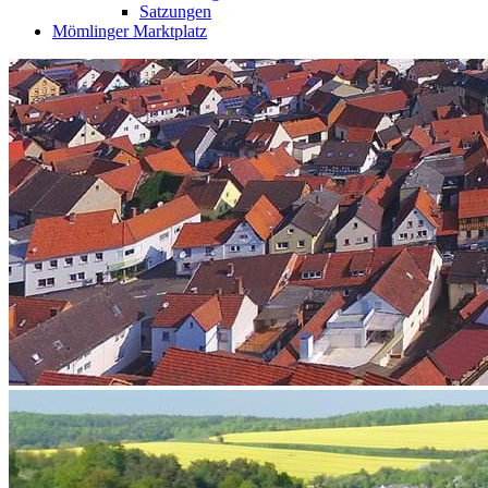
Satzungen
Mömlinger Marktplatz