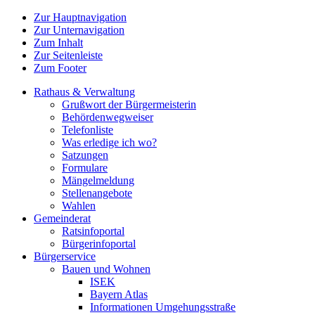
Zur Hauptnavigation
Zur Unternavigation
Zum Inhalt
Zur Seitenleiste
Zum Footer
Rathaus & Verwaltung
Grußwort der Bürgermeisterin
Behördenwegweiser
Telefonliste
Was erledige ich wo?
Satzungen
Formulare
Mängelmeldung
Stellenangebote
Wahlen
Gemeinderat
Ratsinfoportal
Bürgerinfoportal
Bürgerservice
Bauen und Wohnen
ISEK
Bayern Atlas
Informationen Umgehungsstraße