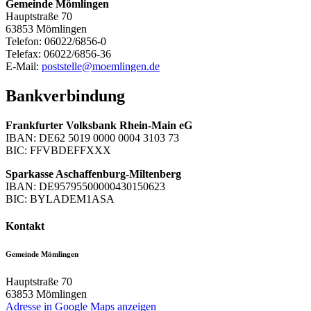
Gemeinde Mömlingen
Hauptstraße 70
63853 Mömlingen
Telefon: 06022/6856-0
Telefax: 06022/6856-36
E-Mail:
poststelle@moemlingen.de
Bankverbindung
Frankfurter Volksbank Rhein-Main eG
IBAN: DE62 5019 0000 0004 3103 73
BIC: FFVBDEFFXXX
Sparkasse Aschaffenburg-Miltenberg
IBAN: DE95795500000430150623
BIC: BYLADEM1ASA
Kontakt
Gemeinde Mömlingen
Hauptstraße 70
63853
Mömlingen
Adresse in Google Maps anzeigen