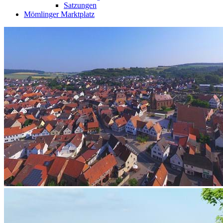
Satzungen
Mömlinger Marktplatz