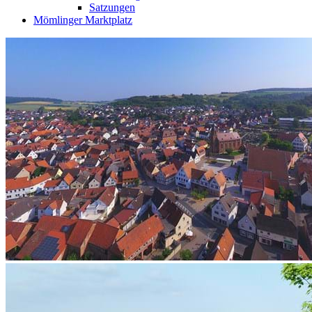
Satzungen
Mömlinger Marktplatz