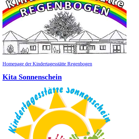
Homepage der Kindertagesstätte Regenbogen
Kita Sonnenschein