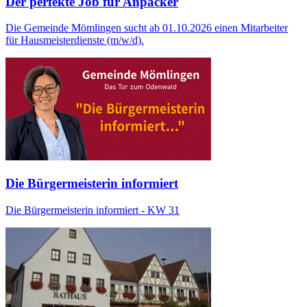
Der perfekte Job für Anpacker
Die Gemeinde Mömlingen sucht ab 01.10.2026 einen Mitarbeiter
für Hausmeisterdienste (m/w/d).
Die Bürgermeisterin informiert
Die Bürgermeisterin informiert - KW 31