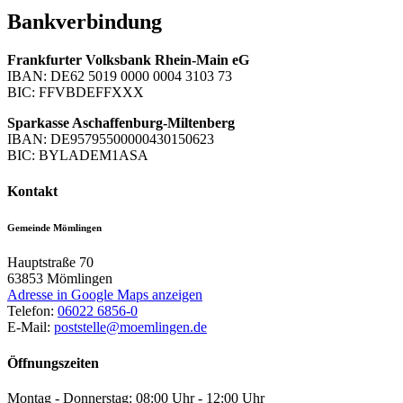
Bankverbindung
Frankfurter Volksbank Rhein-Main eG
IBAN: DE62 5019 0000 0004 3103 73
BIC: FFVBDEFFXXX
Sparkasse Aschaffenburg-Miltenberg
IBAN: DE95795500000430150623
BIC: BYLADEM1ASA
Kontakt
Gemeinde Mömlingen
Hauptstraße 70
63853
Mömlingen
Adresse in Google Maps anzeigen
Telefon:
06022 6856-0
E-Mail:
poststelle@moemlingen.de
Öffnungszeiten
Montag - Donnerstag: 08:00 Uhr - 12:00 Uhr