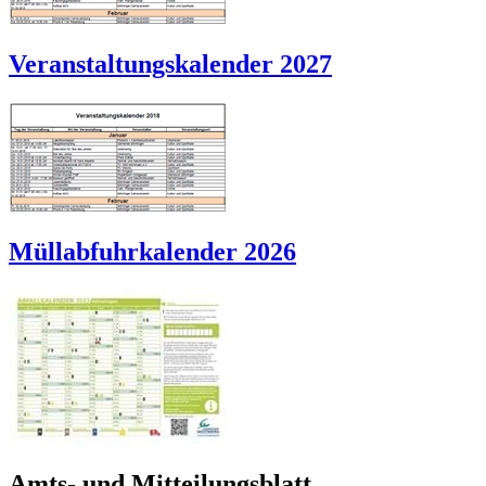
Veranstaltungskalender 2027
Müllabfuhrkalender 2026
Amts- und Mitteilungsblatt