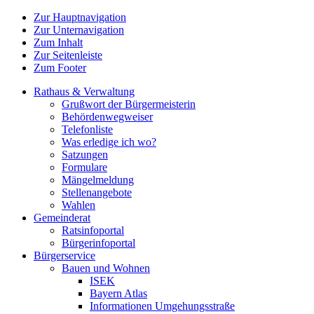
Zur Hauptnavigation
Zur Unternavigation
Zum Inhalt
Zur Seitenleiste
Zum Footer
Rathaus & Verwaltung
Grußwort der Bürgermeisterin
Behördenwegweiser
Telefonliste
Was erledige ich wo?
Satzungen
Formulare
Mängelmeldung
Stellenangebote
Wahlen
Gemeinderat
Ratsinfoportal
Bürgerinfoportal
Bürgerservice
Bauen und Wohnen
ISEK
Bayern Atlas
Informationen Umgehungsstraße