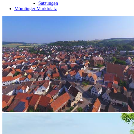
Satzungen
Mömlinger Marktplatz