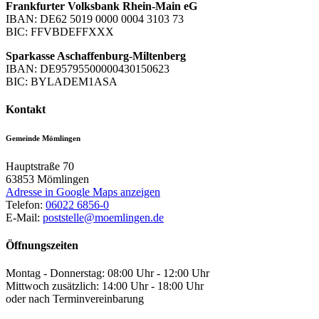
Frankfurter Volksbank Rhein-Main eG
IBAN: DE62 5019 0000 0004 3103 73
BIC: FFVBDEFFXXX
Sparkasse Aschaffenburg-Miltenberg
IBAN: DE95795500000430150623
BIC: BYLADEM1ASA
Kontakt
Gemeinde Mömlingen
Hauptstraße 70
63853
Mömlingen
Adresse in Google Maps anzeigen
Telefon:
06022 6856-0
E-Mail:
poststelle@moemlingen.de
Öffnungszeiten
Montag - Donnerstag: 08:00 Uhr - 12:00 Uhr
Mittwoch zusätzlich: 14:00 Uhr - 18:00 Uhr
oder nach Terminvereinbarung