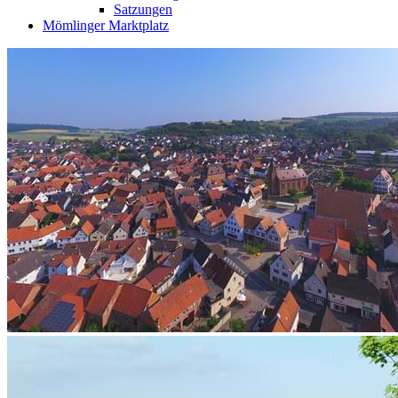
Satzungen
Mömlinger Marktplatz