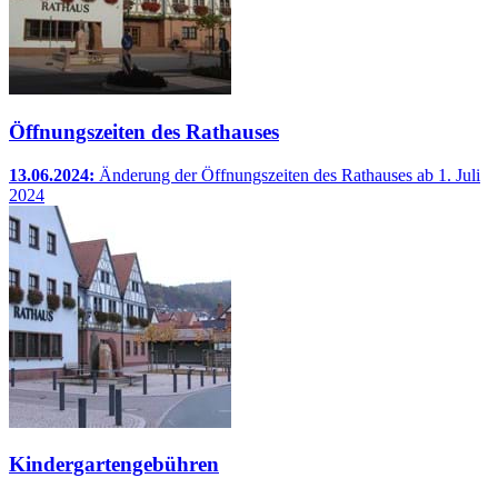
Öffnungszeiten des Rathauses
13.06.2024:
Änderung der Öffnungszeiten des Rathauses ab 1. Juli
2024
Kindergartengebühren