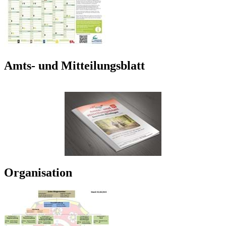
Amts- und Mitteilungsblatt
Organisation