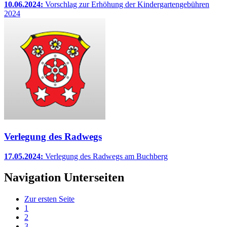
10.06.2024:
Vorschlag zur Erhöhung der Kindergartengebühren
2024
Verlegung des Radwegs
17.05.2024:
Verlegung des Radwegs am Buchberg
Navigation Unterseiten
Zur ersten Seite
1
2
3