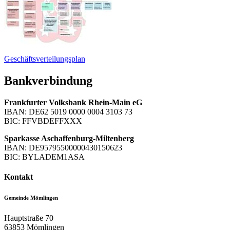
Geschäftsverteilungsplan
Bankverbindung
Frankfurter Volksbank Rhein-Main eG
IBAN: DE62 5019 0000 0004 3103 73
BIC: FFVBDEFFXXX
Sparkasse Aschaffenburg-Miltenberg
IBAN: DE95795500000430150623
BIC: BYLADEM1ASA
Kontakt
Gemeinde Mömlingen
Hauptstraße 70
63853
Mömlingen