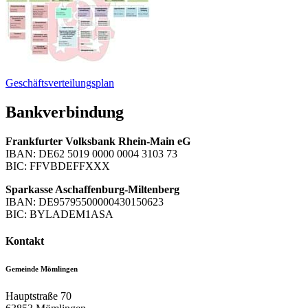
Geschäftsverteilungsplan
Bankverbindung
Frankfurter Volksbank Rhein-Main eG
IBAN: DE62 5019 0000 0004 3103 73
BIC: FFVBDEFFXXX
Sparkasse Aschaffenburg-Miltenberg
IBAN: DE95795500000430150623
BIC: BYLADEM1ASA
Kontakt
Gemeinde Mömlingen
Hauptstraße 70