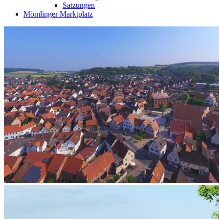
Satzungen
Mömlinger Marktplatz