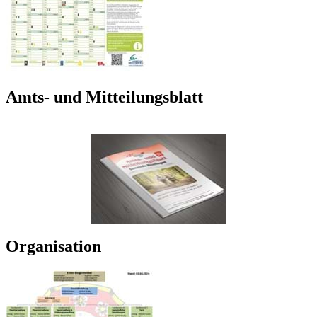
Amts- und Mitteilungsblatt
Organisation