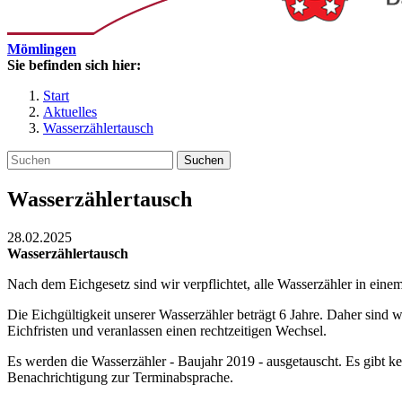
Mömlingen
Sie befinden sich hier:
Start
Aktuelles
Wasserzählertausch
Suchen
Wasserzählertausch
28.02.2025
Wasserzählertausch
Nach dem Eichgesetz sind wir verpflichtet, alle Wasserzähler in ein
Die Eichgültigkeit unserer Wasserzähler beträgt 6 Jahre. Daher sind 
Eichfristen und veranlassen einen rechtzeitigen Wechsel.
Es werden die Wasserzähler - Baujahr 2019 - ausgetauscht. Es gibt ke
Benachrichtigung zur Terminabsprache.