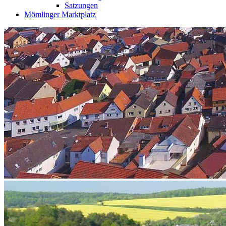
Satzungen
Mömlinger Marktplatz