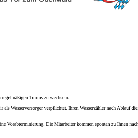
em regelmäßigen Turnus zu wechseln.
wir als Wasserversorger verpflichtet, Ihren Wasserzähler nach Ablauf d
ine Vorabterminierung. Die Mitarbeiter kommen spontan zu Ihnen nach Ha