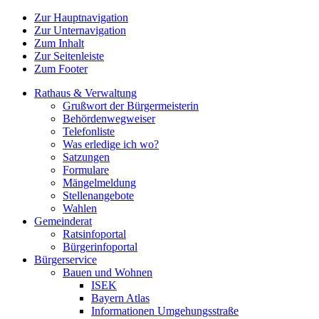
Zur Hauptnavigation
Zur Unternavigation
Zum Inhalt
Zur Seitenleiste
Zum Footer
Rathaus & Verwaltung
Grußwort der Bürgermeisterin
Behördenwegweiser
Telefonliste
Was erledige ich wo?
Satzungen
Formulare
Mängelmeldung
Stellenangebote
Wahlen
Gemeinderat
Ratsinfoportal
Bürgerinfoportal
Bürgerservice
Bauen und Wohnen
ISEK
Bayern Atlas
Informationen Umgehungsstraße