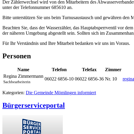
Der Zählerwechsel wird von den Mitarbeitern des Abwasserverbande
unter der Telefonnummer 685610 an.
Bitte unterstützen Sie uns beim Turnusaustausch und gewähren den Mi
Beachten Sie, dass der Wasserzähler, das Hauptabsperrventil vor dem
der näheren Umgebung abgestellt sein. Sollten sich im Zusammenha
Für Ihr Verständnis und Ihre Mitarbeit bedanken wir uns im Voraus.
Personen
Name
Telefon
Telefax
Zimmer
Regina
Zimmermann
06022 6856-10
06022 6856-36
Nr. 10
regi
Sachbearbeiterin
Kategorien:
Die Gemeinde Mömlingen informiert
Bürgerserviceportal