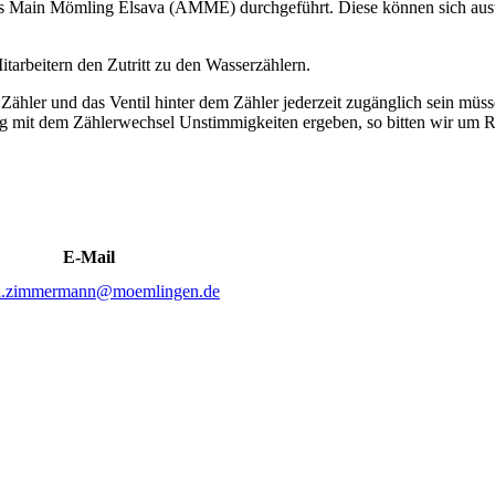
s Main Mömling Elsava (AMME) durchgeführt. Diese können sich auswe
tarbeitern den Zutritt zu den Wasserzählern.
 Zähler und das Ventil hinter dem Zähler jederzeit zugänglich sein müs
ng mit dem Zählerwechsel Unstimmigkeiten ergeben, so bitten wir um
E-Mail
na.zimmermann@moemlingen.de