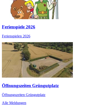
Ferienspiele 2026
Ferienspielen 2026
Öffnungszeiten Grüngutplatz
Öffnungszeiten Grüngutplatz
Alle Meldungen