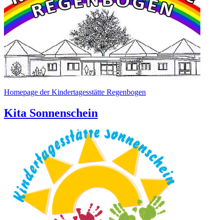
Homepage der Kindertagesstätte Regenbogen
Kita Sonnenschein