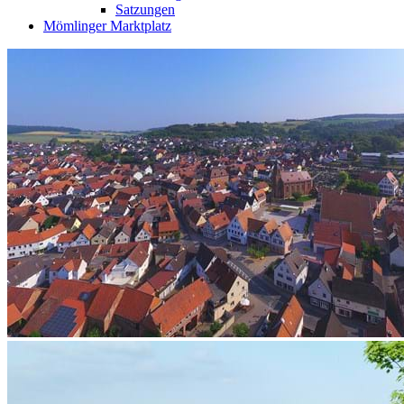
Satzungen
Mömlinger Marktplatz