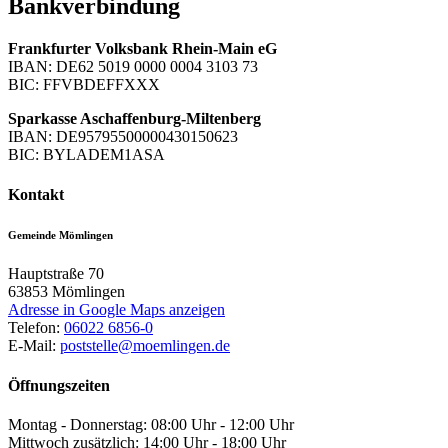
Bankverbindung
Frankfurter Volksbank Rhein-Main eG
IBAN: DE62 5019 0000 0004 3103 73
BIC: FFVBDEFFXXX
Sparkasse Aschaffenburg-Miltenberg
IBAN: DE95795500000430150623
BIC: BYLADEM1ASA
Kontakt
Gemeinde Mömlingen
Hauptstraße 70
63853
Mömlingen
Adresse in Google Maps anzeigen
Telefon:
06022 6856-0
E-Mail:
poststelle@moemlingen.de
Öffnungszeiten
Montag - Donnerstag: 08:00 Uhr - 12:00 Uhr
Mittwoch zusätzlich: 14:00 Uhr - 18:00 Uhr