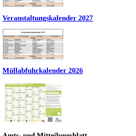
Veranstaltungskalender 2027
Müllabfuhrkalender 2026
Amts- und Mitteilungsblatt