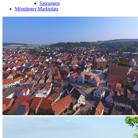
Satzungen
Mömlinger Marktplatz