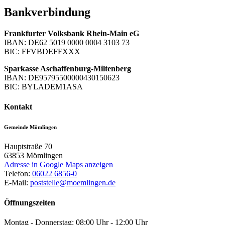
Bankverbindung
Frankfurter Volksbank Rhein-Main eG
IBAN: DE62 5019 0000 0004 3103 73
BIC: FFVBDEFFXXX
Sparkasse Aschaffenburg-Miltenberg
IBAN: DE95795500000430150623
BIC: BYLADEM1ASA
Kontakt
Gemeinde Mömlingen
Hauptstraße 70
63853
Mömlingen
Adresse in Google Maps anzeigen
Telefon:
06022 6856-0
E-Mail:
poststelle@moemlingen.de
Öffnungszeiten
Montag - Donnerstag: 08:00 Uhr - 12:00 Uhr