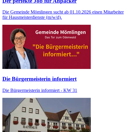
Der perfekte Job für Anpacker
Die Gemeinde Mömlingen sucht ab 01.10.2026 einen Mitarbeiter
für Hausmeisterdienste (m/w/d).
Die Bürgermeisterin informiert
Die Bürgermeisterin informiert - KW 31