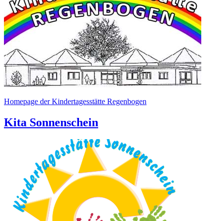
Homepage der Kindertagesstätte Regenbogen
Kita Sonnenschein