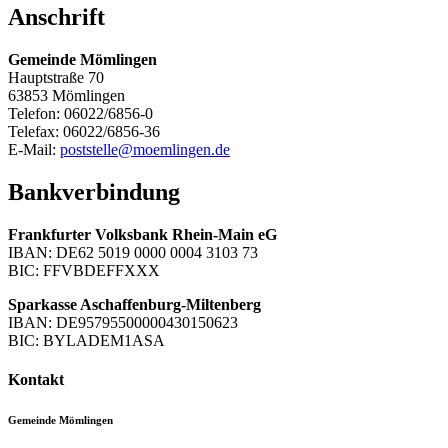
Anschrift
Gemeinde Mömlingen
Hauptstraße 70
63853 Mömlingen
Telefon: 06022/6856-0
Telefax: 06022/6856-36
E-Mail:
poststelle@moemlingen.de
Bankverbindung
Frankfurter Volksbank Rhein-Main eG
IBAN: DE62 5019 0000 0004 3103 73
BIC: FFVBDEFFXXX
Sparkasse Aschaffenburg-Miltenberg
IBAN: DE95795500000430150623
BIC: BYLADEM1ASA
Kontakt
Gemeinde Mömlingen