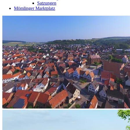
Satzungen
Mömlinger Marktplatz