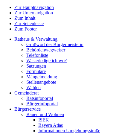
Zur Hauptnavigation
Zur Unternavigation
Zum Inhalt
Zur Seitenleiste
Zum Footer
Rathaus & Verwaltung
Grußwort der Bürgermeisterin
Behördenwegweiser
Telefonliste
Was erledige ich wo?
Satzungen
Formulare
Mängelmeldung
Stellenangebote
Wahlen
Gemeinderat
Ratsinfoportal
Bürgerinfoportal
Bürgerservice
Bauen und Wohnen
ISEK
Bayern Atlas
Informationen Umgehungsstraße