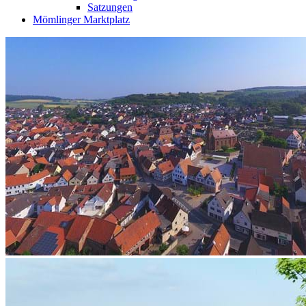
Satzungen
Mömlinger Marktplatz