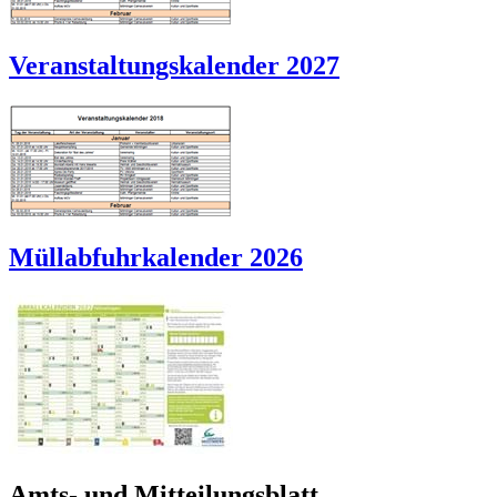
Veranstaltungskalender 2027
Müllabfuhrkalender 2026
Amts- und Mitteilungsblatt