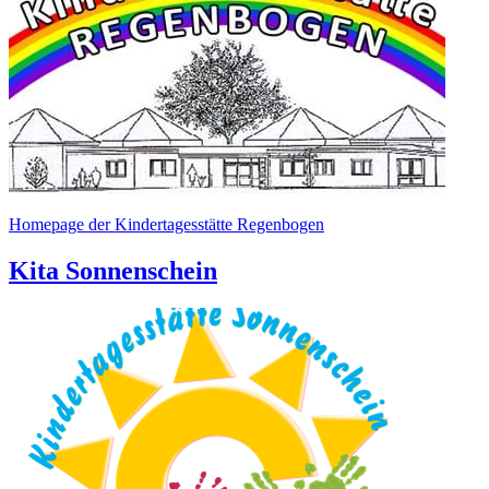
Homepage der Kindertagesstätte Regenbogen
Kita Sonnenschein