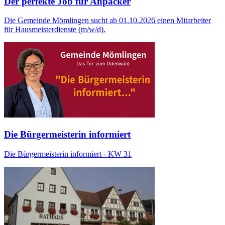
Der perfekte Job für Anpacker
Die Gemeinde Mömlingen sucht ab 01.10.2026 einen Mitarbeiter
für Hausmeisterdienste (m/w/d).
Die Bürgermeisterin informiert
Die Bürgermeisterin informiert - KW 31