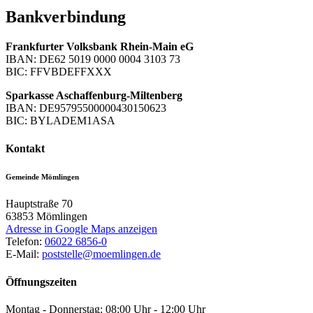
Bankverbindung
Frankfurter Volksbank Rhein-Main eG
IBAN: DE62 5019 0000 0004 3103 73
BIC: FFVBDEFFXXX
Sparkasse Aschaffenburg-Miltenberg
IBAN: DE95795500000430150623
BIC: BYLADEM1ASA
Kontakt
Gemeinde Mömlingen
Hauptstraße 70
63853
Mömlingen
Adresse in Google Maps anzeigen
Telefon:
06022 6856-0
E-Mail:
poststelle@moemlingen.de
Öffnungszeiten
Montag - Donnerstag: 08:00 Uhr - 12:00 Uhr