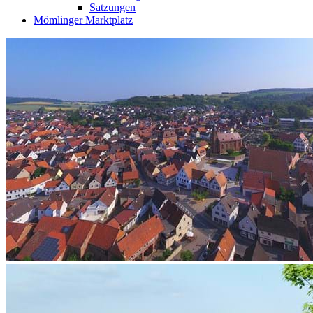
Satzungen
Mömlinger Marktplatz