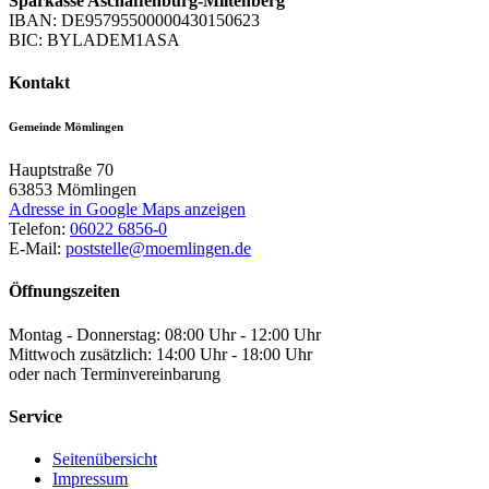
Sparkasse Aschaffenburg-Miltenberg
IBAN: DE95795500000430150623
BIC: BYLADEM1ASA
Kontakt
Gemeinde Mömlingen
Hauptstraße 70
63853
Mömlingen
Adresse in Google Maps anzeigen
Telefon:
06022 6856-0
E-Mail:
poststelle@moemlingen.de
Öffnungszeiten
Montag - Donnerstag: 08:00 Uhr - 12:00 Uhr
Mittwoch zusätzlich: 14:00 Uhr - 18:00 Uhr
oder nach Terminvereinbarung
Service
Seitenübersicht
Impressum