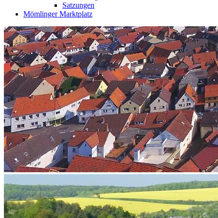
Satzungen
Mömlinger Marktplatz