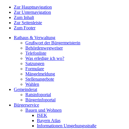
Zur Hauptnavigation
Zur Unternavigation
Zum Inhalt
Zur Seitenleiste
Zum Footer
Rathaus & Verwaltung
Grußwort der Bürgermeisterin
Behördenwegweiser
Telefonliste
Was erledige ich wo?
Satzungen
Formulare
Mängelmeldung
Stellenangebote
Wahlen
Gemeinderat
Ratsinfoportal
Bürgerinfoportal
Bürgerservice
Bauen und Wohnen
ISEK
Bayern Atlas
Informationen Umgehungsstraße